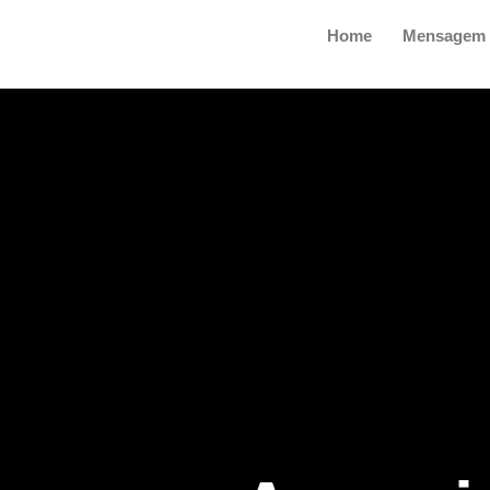
Skip
Home
Mensagem 
to
content