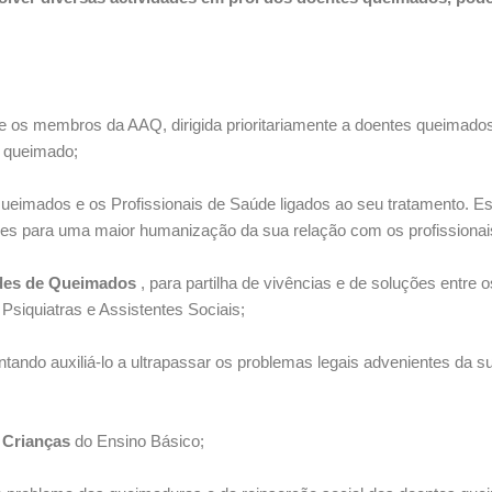
tre os membros da AAQ, dirigida prioritariamente a doentes queimado
o queimado;
eimados e os Profissionais de Saúde ligados ao seu tratamento. Es
ões para uma maior humanização da sua relação com os profissionai
ades de Queimados
, para partilha de vivências e de soluções entre
Psiquiatras e Assistentes Sociais;
entando auxiliá-lo a ultrapassar os problemas legais advenientes d
Crianças
do Ensino Básico;