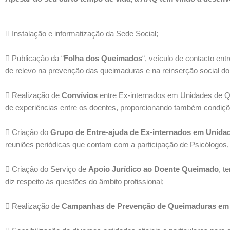
Instalação e informatização da Sede Social;
Publicação da “
Folha dos Queimados
“, veículo de contacto en
de relevo na prevenção das queimaduras e na reinserção social d
Realização de
Convívios
entre Ex-internados em Unidades de Qu
de experiências entre os doentes, proporcionando também condiç
Criação do
Grupo de Entre-ajuda de Ex-internados em Unid
reuniões periódicas que contam com a participação de Psicólogos, 
Criação do Serviço de
Apoio Jurídico ao Doente Queimado
, t
diz respeito às questões do âmbito profissional;
Realização de
Campanhas de Prevenção de Queimaduras em 