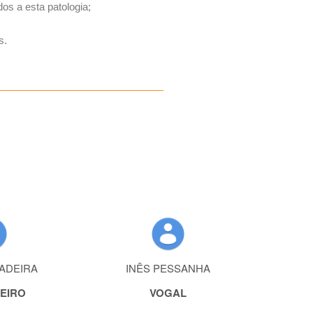
os a esta patologia;
s.
ADEIRA
INÊS PESSANHA
EIRO
VOGAL