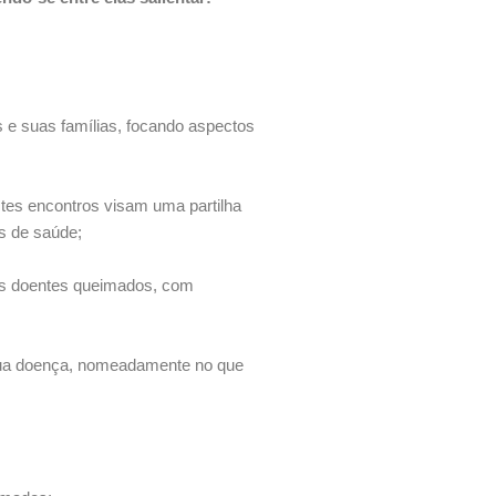
s e suas famílias, focando aspectos
tes encontros visam uma partilha
s de saúde;
 os doentes queimados, com
a sua doença, nomeadamente no que