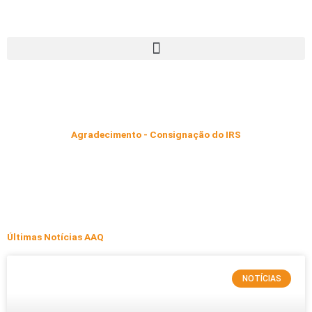
Skip
to
content
Agradecimento - Consignação do IRS
Últimas Notícias AAQ
NOTÍCIAS